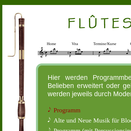
Home
Vita
Termine/Kurse
Hier werden Programmbeis
Belieben erweitert oder g
werden jeweils durch Moder
Programm
Alte und Neue Musik für Blo
Programm (mit Percussionsi